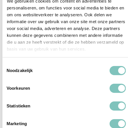
We gebruiken cookies om content en advertenties te
personaliseren, om functies voor social media te bieden en
om ons websiteverkeer te analyseren. Ook delen we
informatie over uw gebruik van onze site met onze partners
voor social media, adverteren en analyse. Deze partners
kunnen deze gegevens combineren met andere informatie
die u aan ze heeft verstrekt of die ze hebben verzameld op
basis van uw gebruik van hun services.
CDW Super
Toestemmingsselectie
$15 per dag
Noodzakelijk
Geen borg
Voorkeuren
0$ eigen risico
Statistieken
Alle schade gedekt
Marketing
Lekke banden service