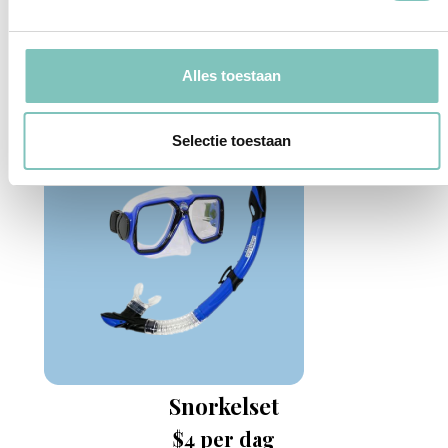
Volledige diefstal dekking
Alles toestaan
Selectie toestaan
Snorkelset
$4 per dag