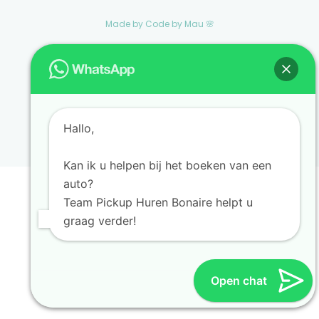
Made by Code by Mau 🌸
Nederlands
English
Hallo,
Kan ik u helpen bij het boeken van een
auto?
Team Pickup Huren Bonaire helpt u
graag verder!
Open chat