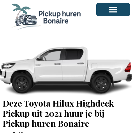
Ga
naar
de
inhoud
Deze Toyota Hilux Highdeck
Pickup uit 2021 huur je bij
Pickup huren Bonaire