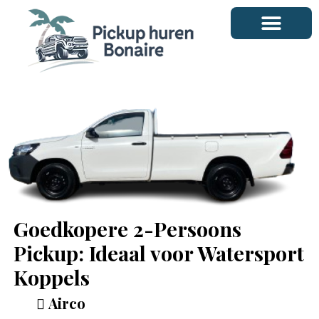
Ga
naar
de
inhoud
Goedkopere 2-Persoons
Pickup: Ideaal voor Watersport
Koppels
Airco