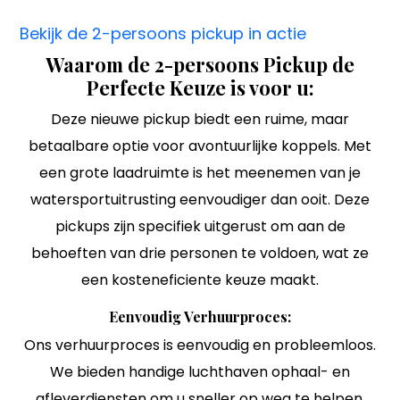
Bekijk de 2-persoons pickup in actie
Waarom de 2-persoons Pickup de
Perfecte Keuze is voor u:
Deze nieuwe pickup biedt een ruime, maar
betaalbare optie voor avontuurlijke koppels. Met
een grote laadruimte is het meenemen van je
watersportuitrusting eenvoudiger dan ooit. Deze
pickups zijn specifiek uitgerust om aan de
behoeften van drie personen te voldoen, wat ze
een kosteneficiente keuze maakt.
Eenvoudig Verhuurproces:
Ons verhuurproces is eenvoudig en probleemloos.
We bieden handige luchthaven ophaal- en
afleverdiensten om u sneller op weg te helpen.