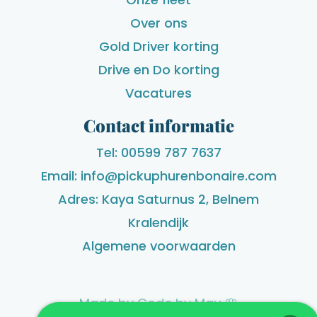
Over ons
Gold Driver korting
Drive en Do korting
Vacatures
Contact informatie
Tel: 00599 787 7637
Email: info@pickuphurenbonaire.com
Adres: Kaya Saturnus 2, Belnem
Kralendijk
Algemene voorwaarden
Made by Code by Mau 🌸