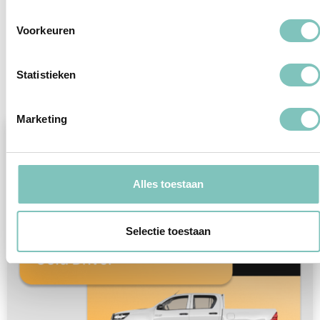
voorwaarden en uw kortingen zijn.
Voorkeuren
Statistieken
Gold-driver worden
Marketing
Alles toestaan
Selectie toestaan