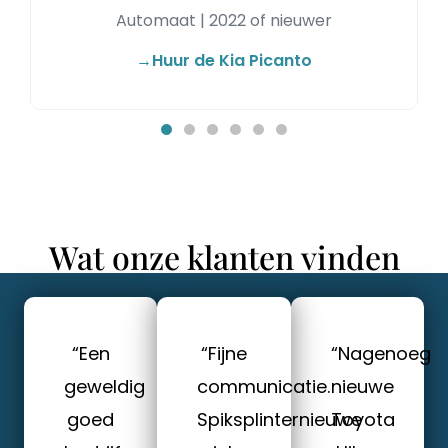
Automaat | 2022 of nieuwer
→Huur de Kia Picanto
Wat onze klanten vinden
“Een
“Fijne
“Nagenoeg
geweldig
communicatie.
nieuwe
goed
Spiksplinternieuwe
Toyota