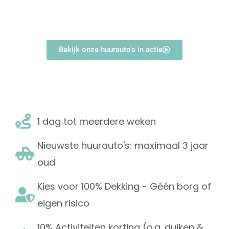
Bekijk onze huurauto's in actie
1 dag tot meerdere weken
Nieuwste huurauto's: maximaal 3 jaar
oud
Kies voor 100% Dekking - Géén borg of
eigen risico
10% Activiteiten korting (o.a. duiken &